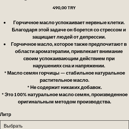
Цена
490,00 TRY
Горчичное масло успокаивает нервные клетки.
Благодаря этой задаче он борется со стрессом и
защищает людей от депрессии.
Горчичное масло, которое также предпочитают в
области ароматерапии, привлекает внимание
своим успокаивающим действием при
нарушениях сна и напряжении.
* Масло семян горчицы — стабильное натуральное
растительное масло.
* Не содержит никаких добавок.
* Это 100% натуральное масло семян, произведенное
оригинальным методом производства.
Литр