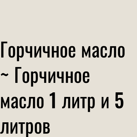
Горчичное масло
~ Горчичное
масло 1 литр и 5
литров