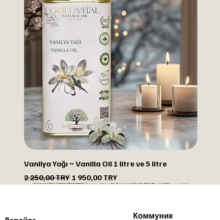
Vanilya Yağı ~ Vanilla Oil 1 litre ve 5 litre
Обычная цена
Цена со скидкой
2 250,00 TRY
1 950,00 TRY
СО СКИДКОЙ
СО СКИДКОЙ
СО СКИДКОЙ
СО СКИДКОЙ
Коммуник