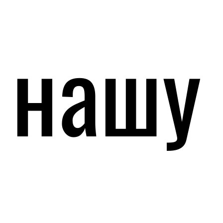
нашу
нашу