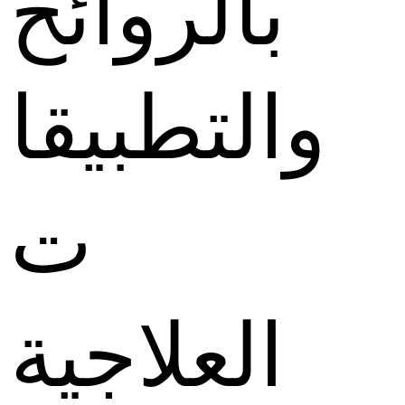
بالروائح
والتطبيقا
ت
العلاجية