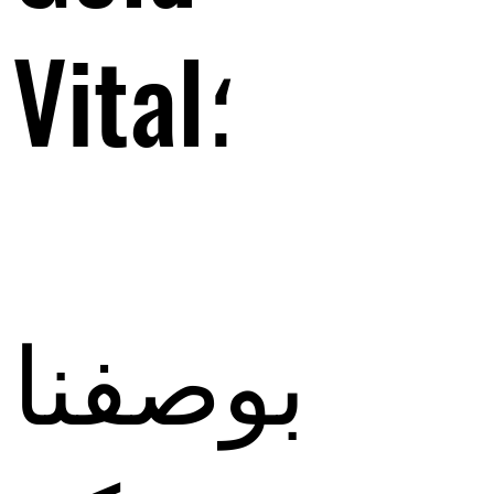
Vital؛
بوصفنا