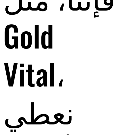
Gold
Vital،
نعطي