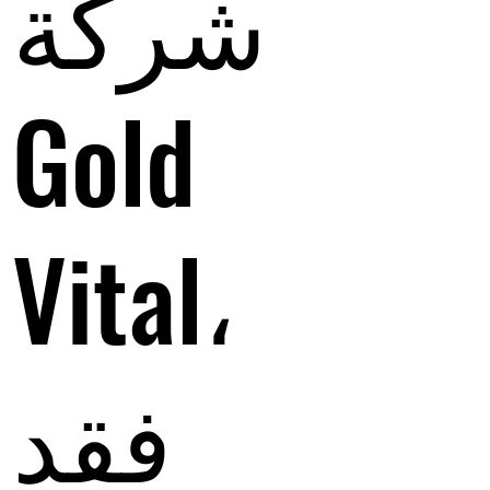
شركة
Gold
Vital،
فقد