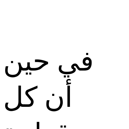
في حين
أن كل