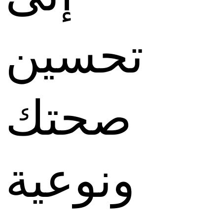
تحسين
صحتك
ونوعية