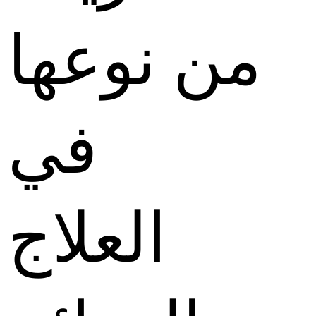
من نوعها
في
العلاج