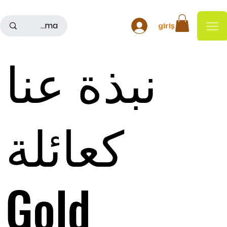
500TL ÜSTÜ ALIŞ VERİŞLERDE KARGO ÜCRETSİZDİR
giriş
نبذة عنا
كعائلة
Gold