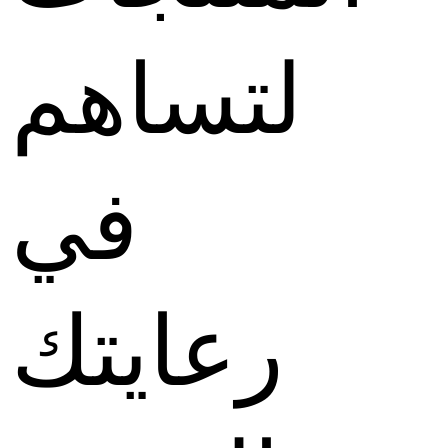
لتساهم
في
رعايتك