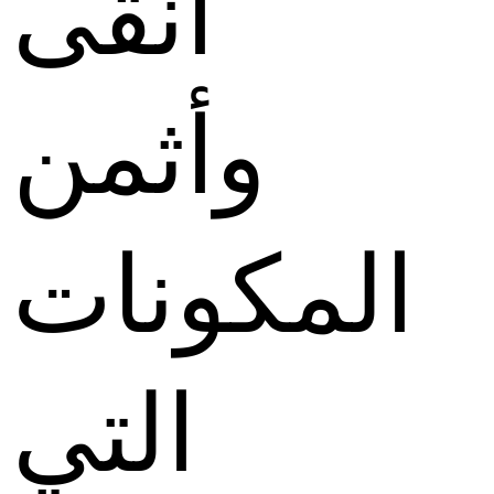
أنقى
وأثمن
المكونات
التي