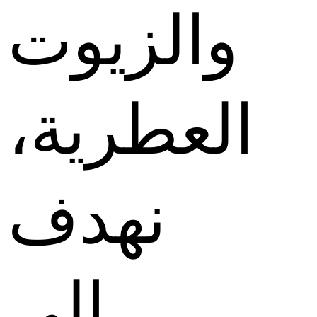
والزيوت
العطرية،
نهدف
إلى