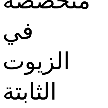
في
الزيوت
الثابتة