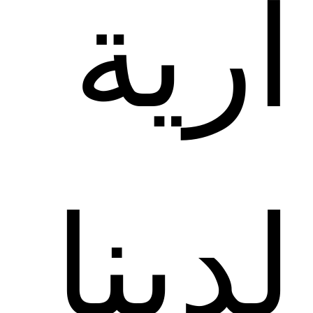
ارية 
لدينا