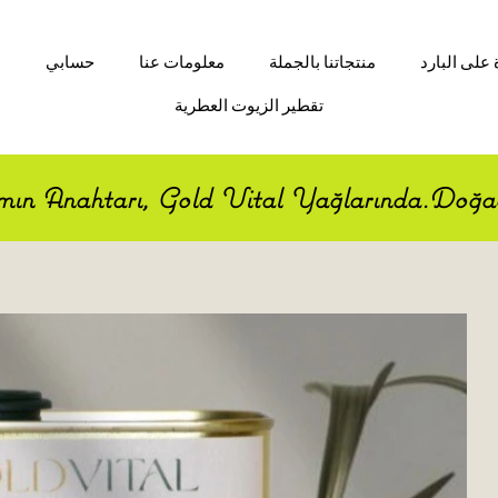
على البارد
منتجاتنا بالجملة
معلومات عنا
حسابي
ا
تقطير الزيوت العطرية
amın Anahtarı, Gold Vital Yağlarında.Doğad