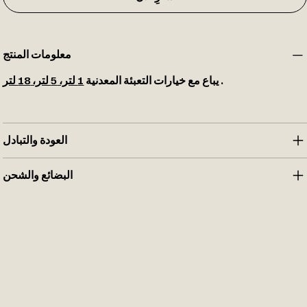
معلومات المنتج
.
يباع مع خيارات التعبئة المعدنية
1 لتر، 5 لتر، 18 لتر
العودة والتبادل
البضائع والشحن